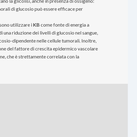
ano la glicolisi, anche in presenza di ossigeno:
morali di glucosio può essere efficace per
sono utilizzare i
KB
come fonte di energia a
 una riduzione dei livelli di glucosio nel sangue,
io-dipendente nelle cellule tumorali. Inoltre,
ione del fattore di crescita epidermico vascolare
one, che è strettamente correlata con la