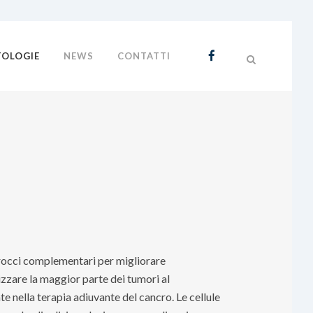
TOLOGIE
NEWS
CONTATTI
pprocci complementari per migliorare
izzare la maggior parte dei tumori al
nella terapia adiuvante del cancro. Le cellule