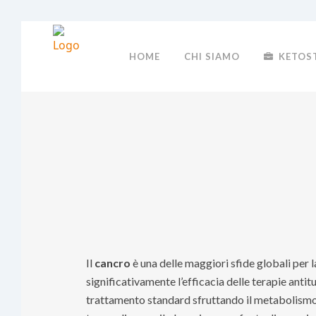
HOME
CHI SIAMO
KETOS
Il
cancro
è una delle maggiori sfide globali per 
significativamente l’efficacia delle terapie anti
trattamento standard sfruttando il metabolismo 