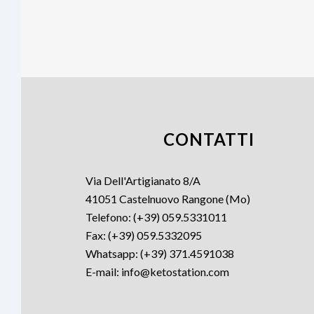
CONTATTI
Via Dell'Artigianato 8/A
41051 Castelnuovo Rangone (Mo)
Telefono: (+39) 059.5331011
Fax: (+39) 059.5332095
Whatsapp: (+39) 371.4591038
E-mail: info@ketostation.com