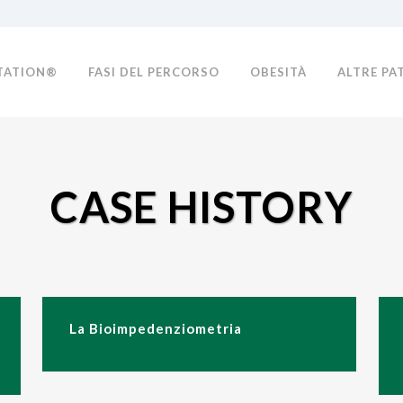
TATION®
FASI DEL PERCORSO
OBESITÀ
ALTRE PA
CASE HISTORY
La Bioimpedenziometria